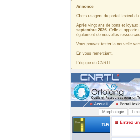
Annonce
Chers usagers du portail lexical d
Après vingt ans de bons et loyaux 
septembre 2026
. Celle-ci apporte
également de nouvelles ressources
Vous pouvez tester la nouvelle vers
En vous remerciant,
L'équipe du CNRTL
Accueil
Portail lexi
Morphologie
Lexi
Entrez u
TLFi