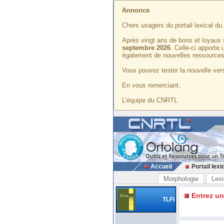
Annonce
Chers usagers du portail lexical d
Après vingt ans de bons et loyaux 
septembre 2026
. Celle-ci apporte
également de nouvelles ressources
Vous pouvez tester la nouvelle vers
En vous remerciant,
L'équipe du CNRTL
Accueil
Portail lexi
Morphologie
Lexi
Entrez u
TLFi