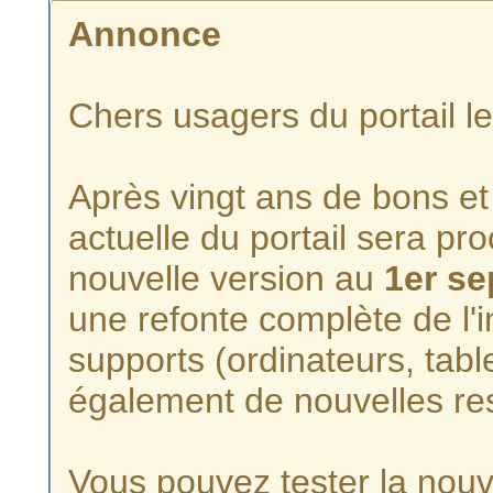
Annonce
Chers usagers du portail l
Après vingt ans de bons et 
actuelle du portail sera p
nouvelle version au
1er s
une refonte complète de l'i
supports (ordinateurs, tabl
également de nouvelles re
Vous pouvez tester la nouve