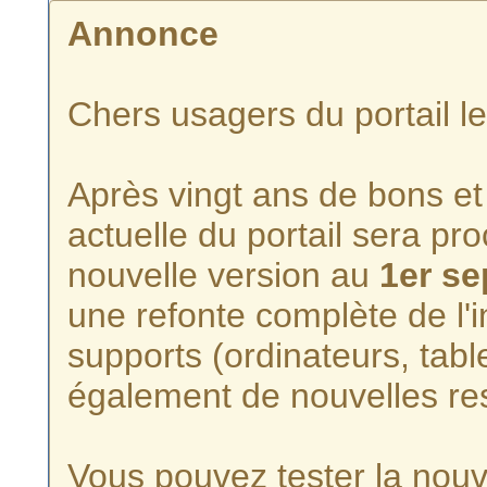
Annonce
Chers usagers du portail l
Après vingt ans de bons et 
actuelle du portail sera p
nouvelle version au
1er s
une refonte complète de l'i
supports (ordinateurs, tabl
également de nouvelles re
Vous pouvez tester la nouve