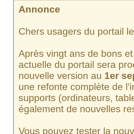
Annonce
Chers usagers du portail l
Après vingt ans de bons et 
actuelle du portail sera p
nouvelle version au
1er s
une refonte complète de l'i
supports (ordinateurs, tabl
également de nouvelles re
Vous pouvez tester la nouve