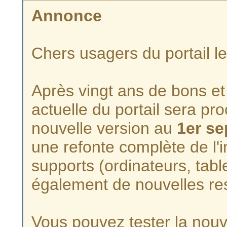
Annonce
Chers usagers du portail l
Après vingt ans de bons et 
actuelle du portail sera p
nouvelle version au
1er s
une refonte complète de l'i
supports (ordinateurs, tabl
également de nouvelles re
Vous pouvez tester la nouve