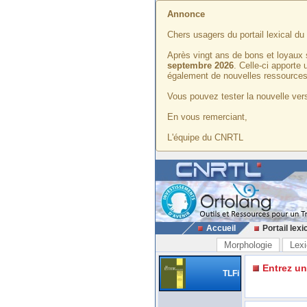
Annonce
Chers usagers du portail lexical d
Après vingt ans de bons et loyaux 
septembre 2026
. Celle-ci apporte
également de nouvelles ressources
Vous pouvez tester la nouvelle vers
En vous remerciant,
L'équipe du CNRTL
Accueil
Portail lexi
Morphologie
Lexi
Entrez u
TLFi