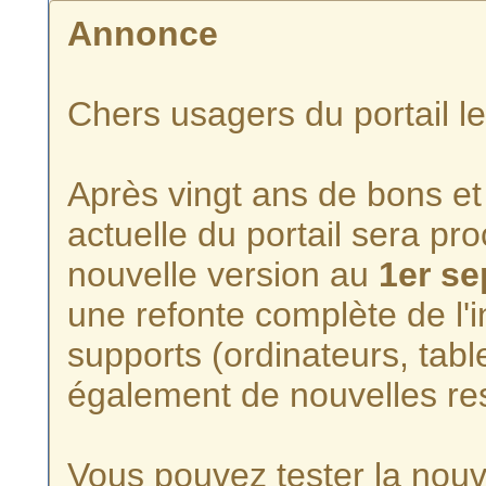
Annonce
Chers usagers du portail l
Après vingt ans de bons et 
actuelle du portail sera p
nouvelle version au
1er s
une refonte complète de l'i
supports (ordinateurs, tabl
également de nouvelles re
Vous pouvez tester la nouve