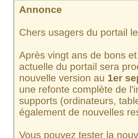
Annonce
Chers usagers du portail l
Après vingt ans de bons et 
actuelle du portail sera p
nouvelle version au
1er s
une refonte complète de l'i
supports (ordinateurs, tabl
également de nouvelles re
Vous pouvez tester la nouve