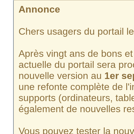
Annonce
Chers usagers du portail l
Après vingt ans de bons et 
actuelle du portail sera p
nouvelle version au
1er s
une refonte complète de l'i
supports (ordinateurs, tabl
également de nouvelles re
Vous pouvez tester la nouve