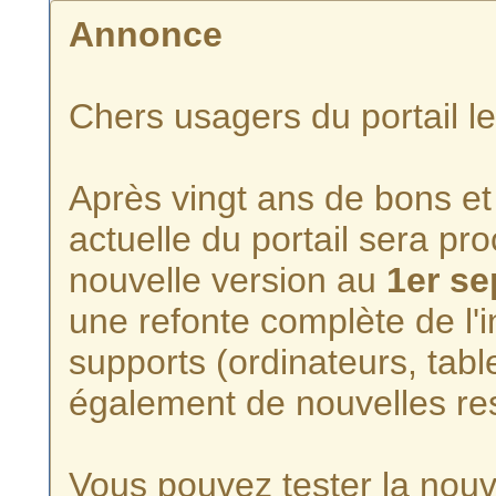
Annonce
Chers usagers du portail l
Après vingt ans de bons et 
actuelle du portail sera p
nouvelle version au
1er s
une refonte complète de l'i
supports (ordinateurs, tabl
également de nouvelles re
Vous pouvez tester la nouve