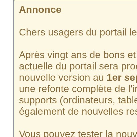
Annonce
Chers usagers du portail l
Après vingt ans de bons et 
actuelle du portail sera p
nouvelle version au
1er s
une refonte complète de l'i
supports (ordinateurs, tabl
également de nouvelles re
Vous pouvez tester la nouve