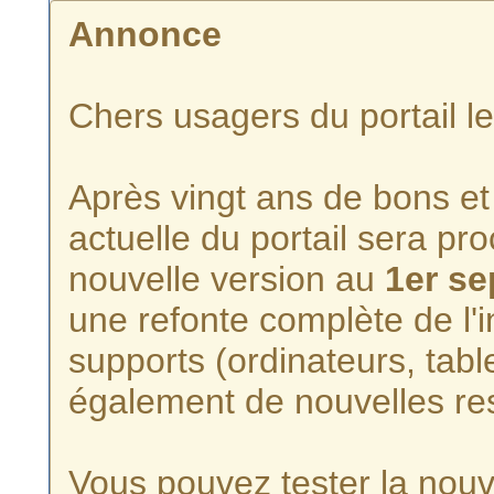
Annonce
Chers usagers du portail l
Après vingt ans de bons et 
actuelle du portail sera p
nouvelle version au
1er s
une refonte complète de l'i
supports (ordinateurs, tabl
également de nouvelles re
Vous pouvez tester la nouve