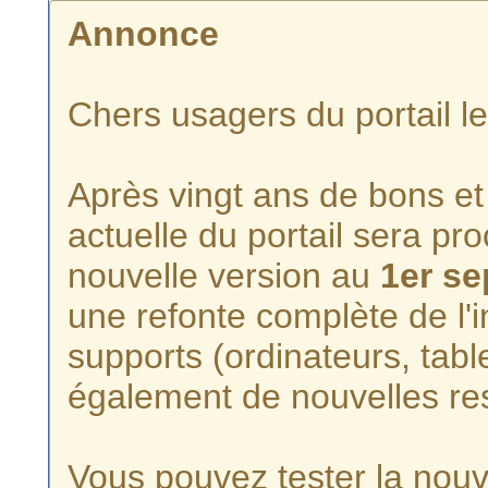
Annonce
Chers usagers du portail l
Après vingt ans de bons et 
actuelle du portail sera p
nouvelle version au
1er s
une refonte complète de l'i
supports (ordinateurs, tabl
également de nouvelles re
Vous pouvez tester la nouve