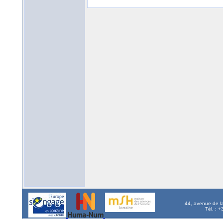
44, avenue de l
Tél. : 