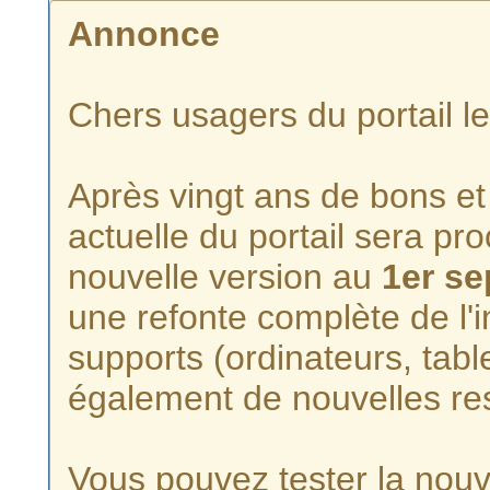
Annonce
Chers usagers du portail l
Après vingt ans de bons et 
actuelle du portail sera p
nouvelle version au
1er s
une refonte complète de l'i
supports (ordinateurs, tabl
également de nouvelles re
Vous pouvez tester la nouve