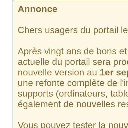
Annonce
Chers usagers du portail l
Après vingt ans de bons et 
actuelle du portail sera p
nouvelle version au
1er s
une refonte complète de l'i
supports (ordinateurs, tabl
également de nouvelles re
Vous pouvez tester la nouve