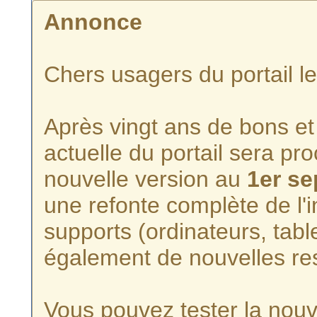
Annonce
Chers usagers du portail l
Après vingt ans de bons et 
actuelle du portail sera p
nouvelle version au
1er s
une refonte complète de l'i
supports (ordinateurs, tabl
également de nouvelles re
Vous pouvez tester la nouve