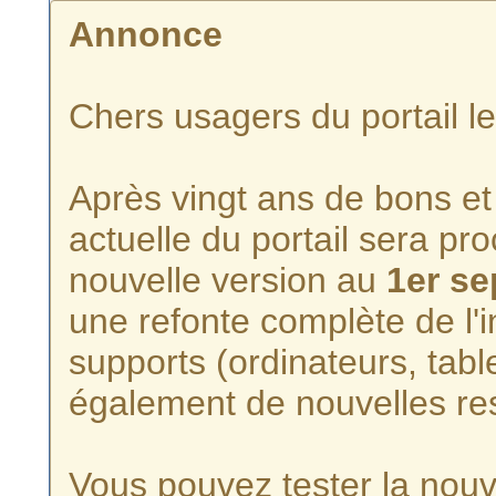
Annonce
Chers usagers du portail l
Après vingt ans de bons et 
actuelle du portail sera p
nouvelle version au
1er s
une refonte complète de l'i
supports (ordinateurs, tabl
également de nouvelles re
Vous pouvez tester la nouve