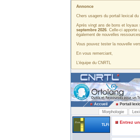
Annonce
Chers usagers du portail lexical d
Après vingt ans de bons et loyaux 
septembre 2026
. Celle-ci apporte
également de nouvelles ressources
Vous pouvez tester la nouvelle vers
En vous remerciant,
L'équipe du CNRTL
Accueil
Portail lexi
Morphologie
Lexi
Entrez u
TLFi