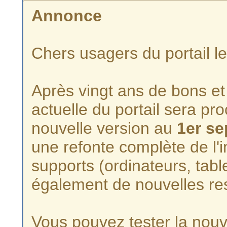
Annonce
Chers usagers du portail l
Après vingt ans de bons et 
actuelle du portail sera p
nouvelle version au
1er s
une refonte complète de l'i
supports (ordinateurs, tabl
également de nouvelles re
Vous pouvez tester la nouve