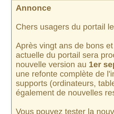
Annonce
Chers usagers du portail l
Après vingt ans de bons et 
actuelle du portail sera p
nouvelle version au
1er s
une refonte complète de l'i
supports (ordinateurs, tabl
également de nouvelles re
Vous pouvez tester la nouve