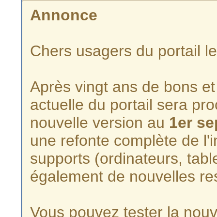
Annonce
Chers usagers du portail l
Après vingt ans de bons et 
actuelle du portail sera p
nouvelle version au
1er s
une refonte complète de l'i
supports (ordinateurs, tabl
également de nouvelles re
Vous pouvez tester la nouve