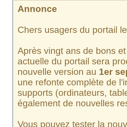
Annonce
Chers usagers du portail l
Après vingt ans de bons et 
actuelle du portail sera p
nouvelle version au
1er s
une refonte complète de l'i
supports (ordinateurs, tabl
également de nouvelles re
Vous pouvez tester la nouve