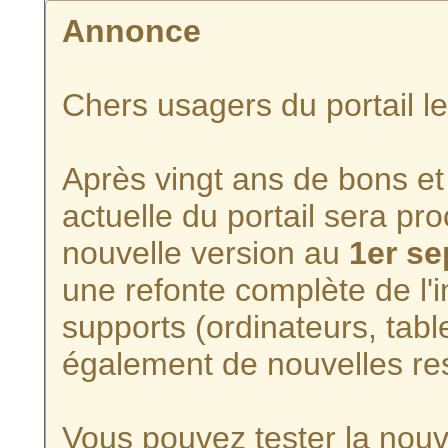
Annonce
Chers usagers du portail l
Après vingt ans de bons et 
actuelle du portail sera p
nouvelle version au
1er s
une refonte complète de l'i
supports (ordinateurs, tabl
également de nouvelles re
Vous pouvez tester la nouve