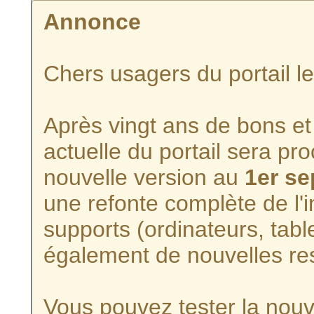
Annonce
Chers usagers du portail l
Après vingt ans de bons et 
actuelle du portail sera p
nouvelle version au
1er s
une refonte complète de l'i
supports (ordinateurs, tabl
également de nouvelles re
Vous pouvez tester la nouve