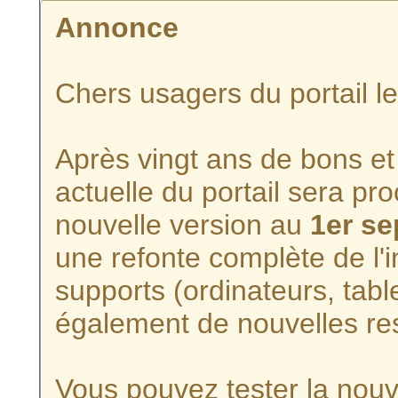
Annonce
Chers usagers du portail l
Après vingt ans de bons et 
actuelle du portail sera p
nouvelle version au
1er s
une refonte complète de l'i
supports (ordinateurs, tabl
également de nouvelles re
Vous pouvez tester la nouve