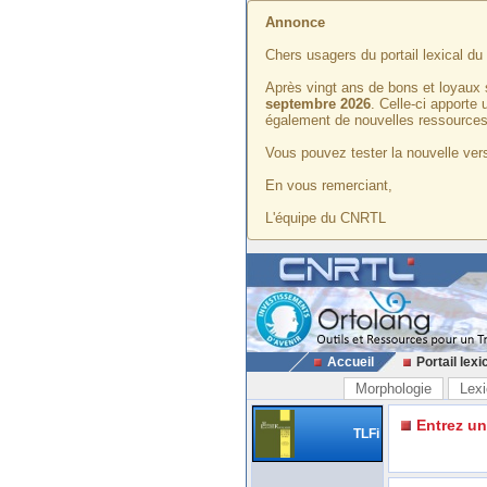
Annonce
Chers usagers du portail lexical d
Après vingt ans de bons et loyaux 
septembre 2026
. Celle-ci apporte
également de nouvelles ressources
Vous pouvez tester la nouvelle vers
En vous remerciant,
L'équipe du CNRTL
Accueil
Portail lexi
Morphologie
Lexi
Entrez u
TLFi