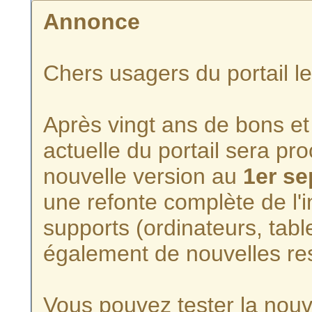
Annonce
Chers usagers du portail l
Après vingt ans de bons et 
actuelle du portail sera p
nouvelle version au
1er s
une refonte complète de l'i
supports (ordinateurs, tabl
également de nouvelles re
Vous pouvez tester la nouve