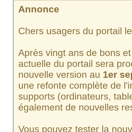
Annonce
Chers usagers du portail l
Après vingt ans de bons et 
actuelle du portail sera p
nouvelle version au
1er s
une refonte complète de l'i
supports (ordinateurs, tabl
également de nouvelles re
Vous pouvez tester la nouve