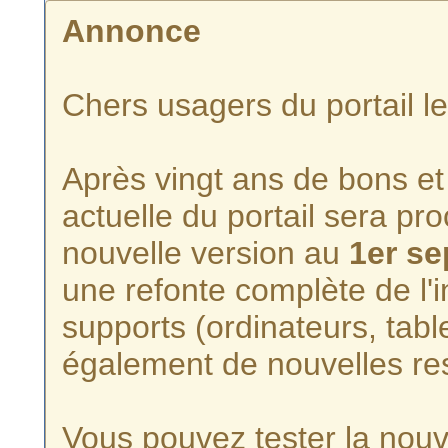
Annonce
Chers usagers du portail l
Après vingt ans de bons et 
actuelle du portail sera p
nouvelle version au
1er s
une refonte complète de l'i
supports (ordinateurs, tabl
également de nouvelles re
Vous pouvez tester la nouve