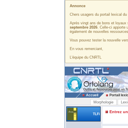
Annonce
Chers usagers du portail lexical d
Après vingt ans de bons et loyaux 
septembre 2026
. Celle-ci apporte
également de nouvelles ressources
Vous pouvez tester la nouvelle vers
En vous remerciant,
L'équipe du CNRTL
Accueil
Portail lexi
Morphologie
Lexi
Entrez u
TLFi