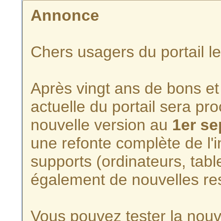
Annonce
Chers usagers du portail l
Après vingt ans de bons et 
actuelle du portail sera p
nouvelle version au
1er s
une refonte complète de l'i
supports (ordinateurs, tabl
également de nouvelles re
Vous pouvez tester la nouve