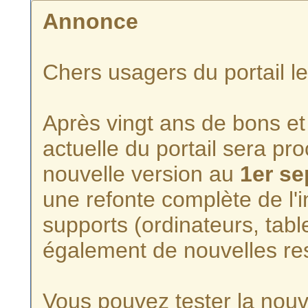
Annonce
Chers usagers du portail l
Après vingt ans de bons et 
actuelle du portail sera p
nouvelle version au
1er s
une refonte complète de l'i
supports (ordinateurs, tabl
également de nouvelles re
Vous pouvez tester la nouve