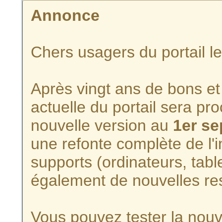
Annonce
Chers usagers du portail l
Après vingt ans de bons et 
actuelle du portail sera p
nouvelle version au
1er s
une refonte complète de l'i
supports (ordinateurs, tabl
également de nouvelles re
Vous pouvez tester la nouve