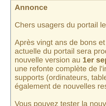
Annonce
Chers usagers du portail l
Après vingt ans de bons et 
actuelle du portail sera p
nouvelle version au
1er s
une refonte complète de l'i
supports (ordinateurs, tabl
également de nouvelles re
Vous pouvez tester la nouve