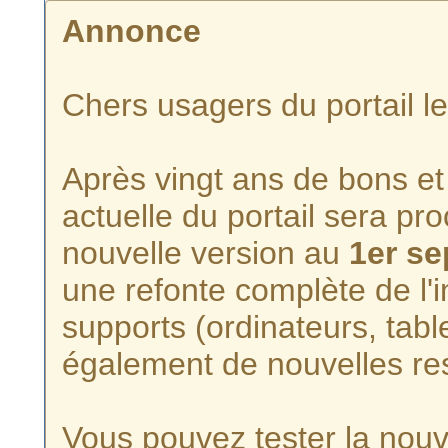
Annonce
Chers usagers du portail l
Après vingt ans de bons et 
actuelle du portail sera p
nouvelle version au
1er s
une refonte complète de l'i
supports (ordinateurs, tabl
également de nouvelles re
Vous pouvez tester la nouve