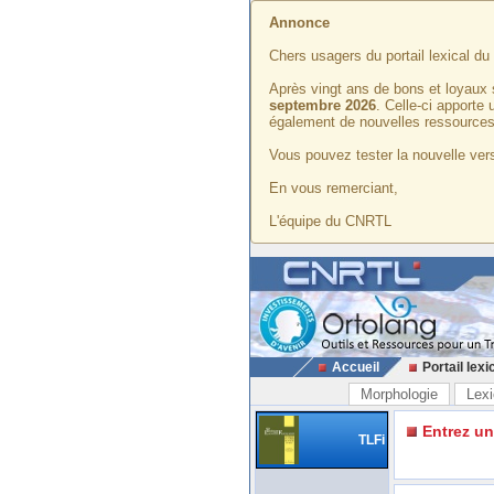
Annonce
Chers usagers du portail lexical d
Après vingt ans de bons et loyaux 
septembre 2026
. Celle-ci apporte
également de nouvelles ressources
Vous pouvez tester la nouvelle vers
En vous remerciant,
L'équipe du CNRTL
Accueil
Portail lexi
Morphologie
Lexi
Entrez u
TLFi