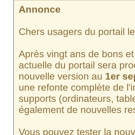
Annonce
Chers usagers du portail l
Après vingt ans de bons et 
actuelle du portail sera p
nouvelle version au
1er s
une refonte complète de l'i
supports (ordinateurs, tabl
également de nouvelles re
Vous pouvez tester la nouve