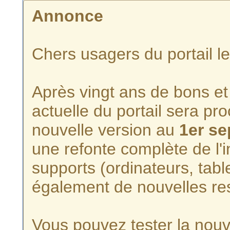
Annonce
Chers usagers du portail l
Après vingt ans de bons et 
actuelle du portail sera p
nouvelle version au
1er s
une refonte complète de l'i
supports (ordinateurs, tabl
également de nouvelles re
Vous pouvez tester la nouve