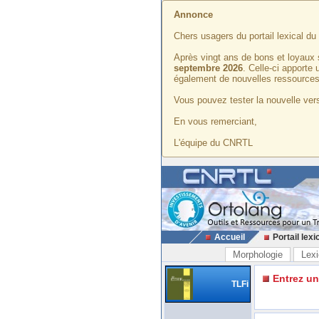
Annonce
Chers usagers du portail lexical d
Après vingt ans de bons et loyaux 
septembre 2026
. Celle-ci apporte
également de nouvelles ressources
Vous pouvez tester la nouvelle vers
En vous remerciant,
L'équipe du CNRTL
Accueil
Portail lexi
Morphologie
Lexi
Entrez u
TLFi