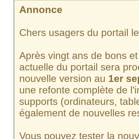
Annonce
Chers usagers du portail l
Après vingt ans de bons et 
actuelle du portail sera p
nouvelle version au
1er s
une refonte complète de l'i
supports (ordinateurs, tabl
également de nouvelles re
Vous pouvez tester la nouve