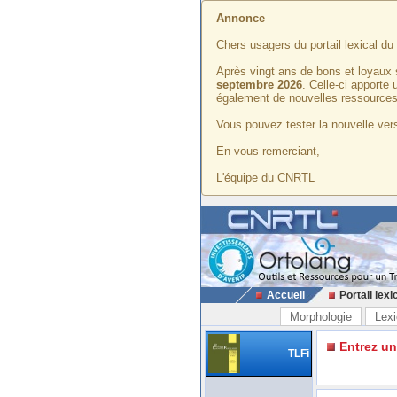
Annonce
Chers usagers du portail lexical d
Après vingt ans de bons et loyaux 
septembre 2026
. Celle-ci apporte
également de nouvelles ressources
Vous pouvez tester la nouvelle vers
En vous remerciant,
L'équipe du CNRTL
Accueil
Portail lexi
Morphologie
Lexi
Entrez u
TLFi