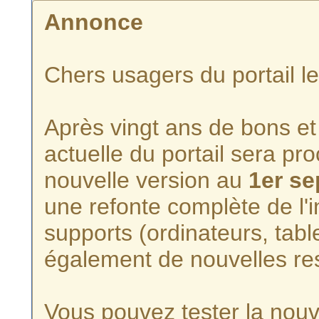
Annonce
Chers usagers du portail l
Après vingt ans de bons et 
actuelle du portail sera p
nouvelle version au
1er s
une refonte complète de l'i
supports (ordinateurs, tabl
également de nouvelles re
Vous pouvez tester la nouve