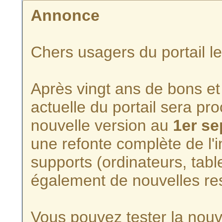
Annonce
Chers usagers du portail l
Après vingt ans de bons et 
actuelle du portail sera p
nouvelle version au
1er s
une refonte complète de l'i
supports (ordinateurs, tabl
également de nouvelles re
Vous pouvez tester la nouve