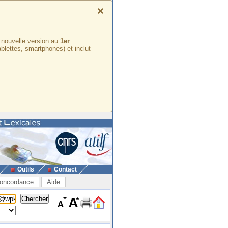
×
e nouvelle version au
1er
ablettes, smartphones) et inclut
Outils
Contact
oncordance
Aide