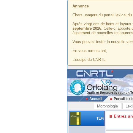
Annonce
Chers usagers du portail lexical d
Après vingt ans de bons et loyaux 
septembre 2026
. Celle-ci apporte
également de nouvelles ressources
Vous pouvez tester la nouvelle vers
En vous remerciant,
L'équipe du CNRTL
Accueil
Portail lexi
Morphologie
Lexi
Entrez u
TLFi