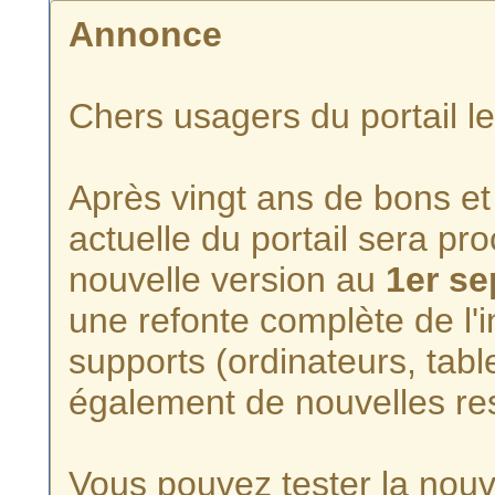
Annonce
Chers usagers du portail l
Après vingt ans de bons et 
actuelle du portail sera p
nouvelle version au
1er s
une refonte complète de l'i
supports (ordinateurs, tabl
également de nouvelles re
Vous pouvez tester la nouve