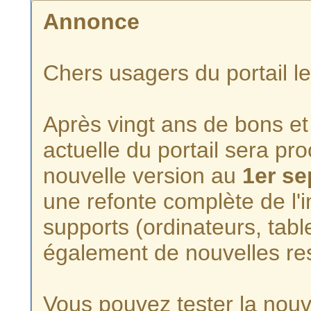
Annonce
Chers usagers du portail l
Après vingt ans de bons et 
actuelle du portail sera p
nouvelle version au
1er s
une refonte complète de l'i
supports (ordinateurs, tabl
également de nouvelles re
Vous pouvez tester la nouve