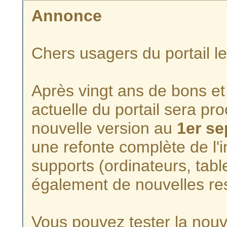
Annonce
Chers usagers du portail l
Après vingt ans de bons et 
actuelle du portail sera p
nouvelle version au
1er s
une refonte complète de l'i
supports (ordinateurs, tabl
également de nouvelles re
Vous pouvez tester la nouve