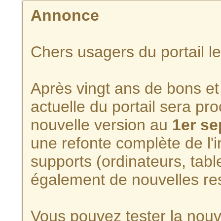
Annonce
Chers usagers du portail l
Après vingt ans de bons et 
actuelle du portail sera p
nouvelle version au
1er s
une refonte complète de l'i
supports (ordinateurs, tabl
également de nouvelles re
Vous pouvez tester la nouve