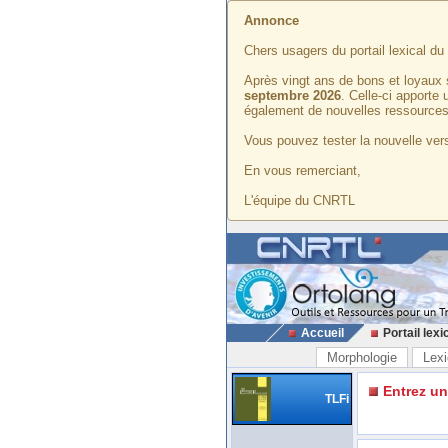
Annonce
Chers usagers du portail lexical d
Après vingt ans de bons et loyaux 
septembre 2026
. Celle-ci apporte
également de nouvelles ressources
Vous pouvez tester la nouvelle vers
En vous remerciant,
L'équipe du CNRTL
Accueil
Portail lexi
Morphologie
Lexi
Entrez u
TLFi